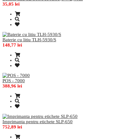
35,05 lei
Baterie cu litiu TLH-5930/S
148,77 lei
POS - 7000
388,96 lei
Imprimanta pentru etichete SLP-650
752,89 lei