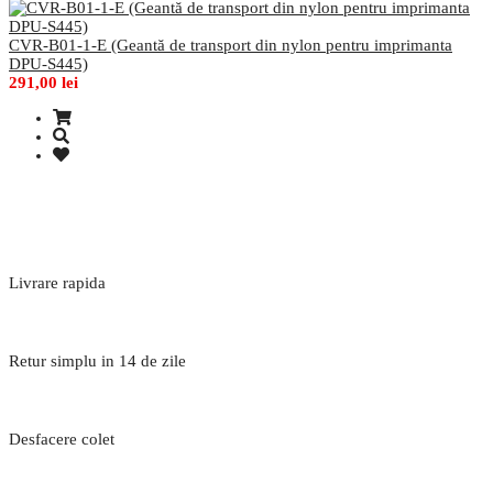
CVR-B01-1-E (Geantă de transport din nylon pentru imprimanta
DPU-S445)
291,00 lei
Livrare rapida
Retur simplu in 14 de zile
Desfacere colet