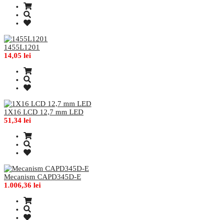
1455L1201
14,05 lei
1X16 LCD 12,7 mm LED
51,34 lei
Mecanism CAPD345D-E
1.006,36 lei