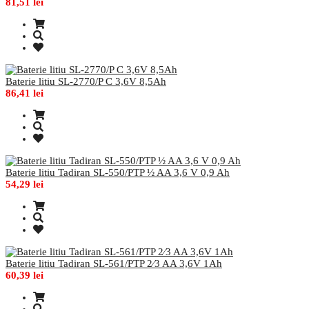
81,51 lei
Baterie litiu SL-2770/P C 3,6V 8,5Ah
86,41 lei
Baterie litiu Tadiran SL-550/PTP ½ AA 3,6 V 0,9 Ah
54,29 lei
Baterie litiu Tadiran SL-561/PTP 2⁄3 AA 3,6V 1Ah
60,39 lei