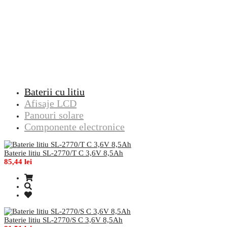
Baterii cu litiu
Afisaje LCD
Panouri solare
Componente electronice
Baterie litiu SL-2770/T C 3,6V 8,5Ah
85,44 lei
Baterie litiu SL-2770/S C 3,6V 8,5Ah