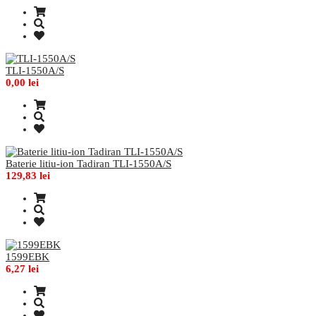
TLI-1550A/S
0,00 lei
Baterie litiu-ion Tadiran TLI-1550A/S
129,83 lei
1599EBK
6,27 lei