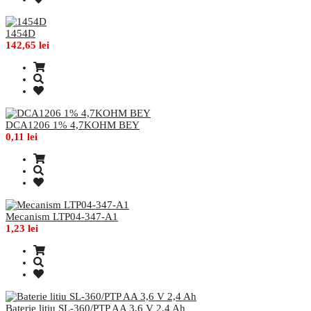
1454D
142,65 lei
DCA1206 1% 4,7KOHM BEY
0,11 lei
Mecanism LTP04-347-A1
1,23 lei
Baterie litiu SL-360/PTP AA 3,6 V 2,4 Ah