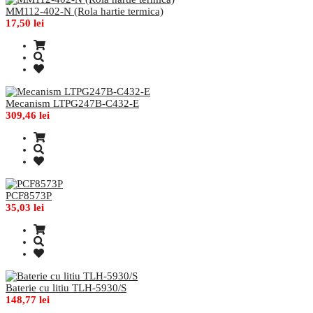
MM112-402-N (Rola hartie termica)
17,50 lei
Mecanism LTPG247B-C432-E
309,46 lei
PCF8573P
35,03 lei
Baterie cu litiu TLH-5930/S
148,77 lei