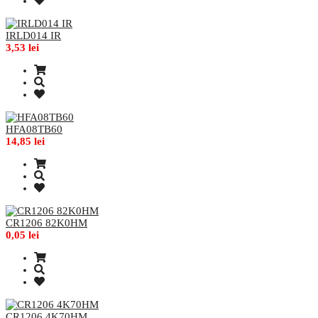
IRLD014 IR
3,53 lei
HFA08TB60
14,85 lei
CR1206 82K0HM
0,05 lei
CR1206 4K70HM