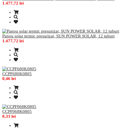
1.477,72 lei
Panou solar termic presurizat, SUN POWER SOLAR, 12 tuburi
1.477,72 lei
CCPF680K0805
0,46 lei
CCPF068K0805
0,33 lei