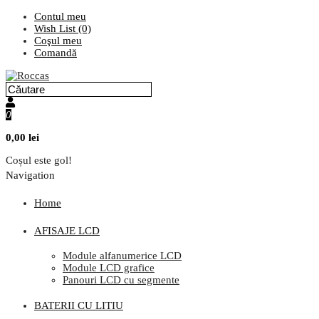
Contul meu
Wish List (0)
Coşul meu
Comandă
0
0,00 lei
Coșul este gol!
Navigation
Home
AFISAJE LCD
Module alfanumerice LCD
Module LCD grafice
Panouri LCD cu segmente
BATERII CU LITIU