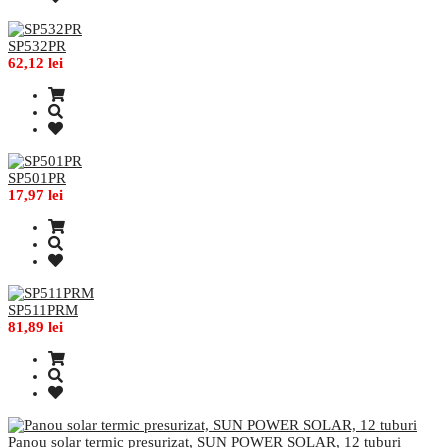
SP532PR
62,12 lei
SP501PR
17,97 lei
SP511PRM
81,89 lei
Panou solar termic presurizat, SUN POWER SOLAR, 12 tuburi