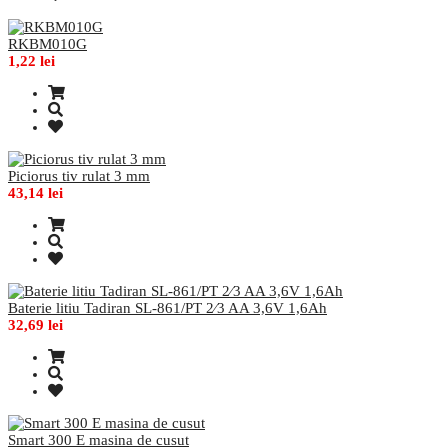
RKBM010G
1,22 lei
Piciorus tiv rulat 3 mm
43,14 lei
Baterie litiu Tadiran SL-861/PT 2⁄3 AA 3,6V 1,6Ah
32,69 lei
Smart 300 E masina de cusut