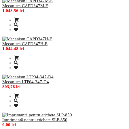
Mecanism CAPD347M-E
1.048,56 lei
Mecanism CAPD347H-E
1.044,48 lei
Mecanism LTP04-347-D4
803,76 lei
Imprimantă pentru etichete SLP-850
0,00 lei